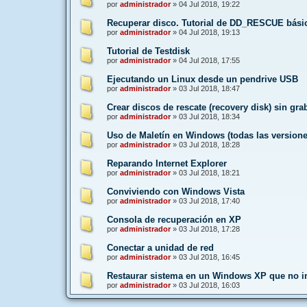
por
administrador
»
04 Jul 2018, 19:22
Recuperar disco. Tutorial de DD_RESCUE bási
por
administrador
»
04 Jul 2018, 19:13
Tutorial de Testdisk
por
administrador
»
04 Jul 2018, 17:55
Ejecutando un Linux desde un pendrive USB
por
administrador
»
03 Jul 2018, 18:47
Crear discos de rescate (recovery disk) sin gr
por
administrador
»
03 Jul 2018, 18:34
Uso de Maletín en Windows (todas las versione
por
administrador
»
03 Jul 2018, 18:28
Reparando Internet Explorer
por
administrador
»
03 Jul 2018, 18:21
Conviviendo con Windows Vista
por
administrador
»
03 Jul 2018, 17:40
Consola de recuperación en XP
por
administrador
»
03 Jul 2018, 17:28
Conectar a unidad de red
por
administrador
»
03 Jul 2018, 16:45
Restaurar sistema en un Windows XP que no in
por
administrador
»
03 Jul 2018, 16:03