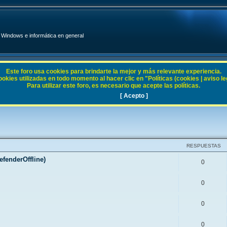
Windows e informática en general
Este foro usa cookies para brindarte la mejor y más relevante experiencia.
ies utilizadas en todo momento al hacer clic en "Políticas (cookies | aviso legal
Para utilizar este foro, es necesario que acepte las políticas.
[ Acepto ]
RESPUESTAS
fenderOffline)
0
0
0
0