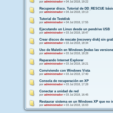
por
administrador
»
04 Jul 2018, 19:22
Recuperar disco. Tutorial de DD_RESCUE bási
por
administrador
»
04 Jul 2018, 19:13
Tutorial de Testdisk
por
administrador
»
04 Jul 2018, 17:55
Ejecutando un Linux desde un pendrive USB
por
administrador
»
03 Jul 2018, 18:47
Crear discos de rescate (recovery disk) sin gr
por
administrador
»
03 Jul 2018, 18:34
Uso de Maletín en Windows (todas las versione
por
administrador
»
03 Jul 2018, 18:28
Reparando Internet Explorer
por
administrador
»
03 Jul 2018, 18:21
Conviviendo con Windows Vista
por
administrador
»
03 Jul 2018, 17:40
Consola de recuperación en XP
por
administrador
»
03 Jul 2018, 17:28
Conectar a unidad de red
por
administrador
»
03 Jul 2018, 16:45
Restaurar sistema en un Windows XP que no in
por
administrador
»
03 Jul 2018, 16:03