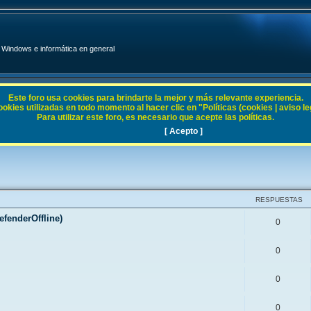
Windows e informática en general
Este foro usa cookies para brindarte la mejor y más relevante experiencia.
ies utilizadas en todo momento al hacer clic en "Políticas (cookies | aviso legal
Para utilizar este foro, es necesario que acepte las políticas.
[ Acepto ]
RESPUESTAS
fenderOffline)
0
0
0
0