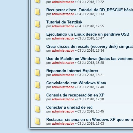
por
administrador
»
04 Jul 2018, 19:22
Recuperar disco. Tutorial de DD_RESCUE bási
por
administrador
»
04 Jul 2018, 19:13
Tutorial de Testdisk
por
administrador
»
04 Jul 2018, 17:55
Ejecutando un Linux desde un pendrive USB
por
administrador
»
03 Jul 2018, 18:47
Crear discos de rescate (recovery disk) sin gr
por
administrador
»
03 Jul 2018, 18:34
Uso de Maletín en Windows (todas las versione
por
administrador
»
03 Jul 2018, 18:28
Reparando Internet Explorer
por
administrador
»
03 Jul 2018, 18:21
Conviviendo con Windows Vista
por
administrador
»
03 Jul 2018, 17:40
Consola de recuperación en XP
por
administrador
»
03 Jul 2018, 17:28
Conectar a unidad de red
por
administrador
»
03 Jul 2018, 16:45
Restaurar sistema en un Windows XP que no in
por
administrador
»
03 Jul 2018, 16:03