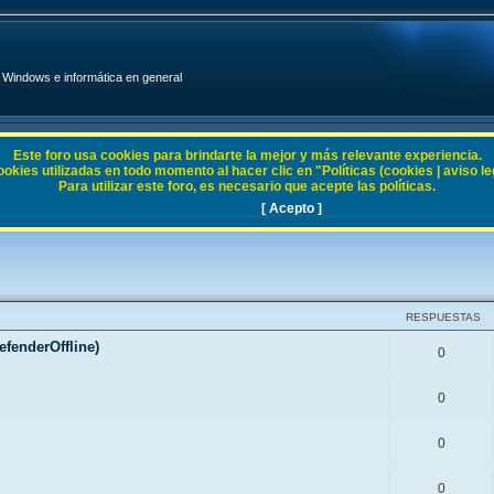
Windows e informática en general
Este foro usa cookies para brindarte la mejor y más relevante experiencia.
ies utilizadas en todo momento al hacer clic en "Políticas (cookies | aviso legal
Para utilizar este foro, es necesario que acepte las políticas.
[ Acepto ]
RESPUESTAS
fenderOffline)
0
0
0
0