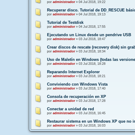
por
administrador
»
04 Jul 2018, 19:22
Recuperar disco. Tutorial de DD_RESCUE bási
por
administrador
»
04 Jul 2018, 19:13
Tutorial de Testdisk
por
administrador
»
04 Jul 2018, 17:55
Ejecutando un Linux desde un pendrive USB
por
administrador
»
03 Jul 2018, 18:47
Crear discos de rescate (recovery disk) sin gr
por
administrador
»
03 Jul 2018, 18:34
Uso de Maletín en Windows (todas las versione
por
administrador
»
03 Jul 2018, 18:28
Reparando Internet Explorer
por
administrador
»
03 Jul 2018, 18:21
Conviviendo con Windows Vista
por
administrador
»
03 Jul 2018, 17:40
Consola de recuperación en XP
por
administrador
»
03 Jul 2018, 17:28
Conectar a unidad de red
por
administrador
»
03 Jul 2018, 16:45
Restaurar sistema en un Windows XP que no in
por
administrador
»
03 Jul 2018, 16:03