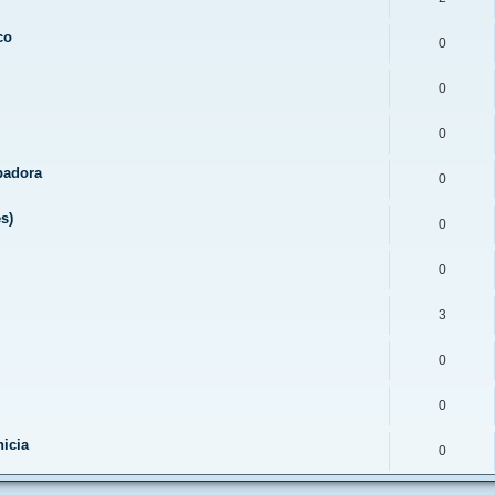
co
0
0
0
abadora
0
s)
0
0
3
0
0
icia
0