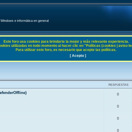
Windows e informática en general
Este foro usa cookies para brindarte la mejor y más relevante experiencia.
ies utilizadas en todo momento al hacer clic en "Políticas (cookies | aviso legal
Para utilizar este foro, es necesario que acepte las políticas.
[ Acepto ]
RESPUESTAS
fenderOffline)
0
0
0
0