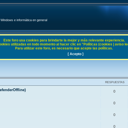
Windows e informática en general
Este foro usa cookies para brindarte la mejor y más relevante experiencia.
ies utilizadas en todo momento al hacer clic en "Políticas (cookies | aviso legal
Para utilizar este foro, es necesario que acepte las políticas.
[ Acepto ]
RESPUESTAS
fenderOffline)
0
0
0
0