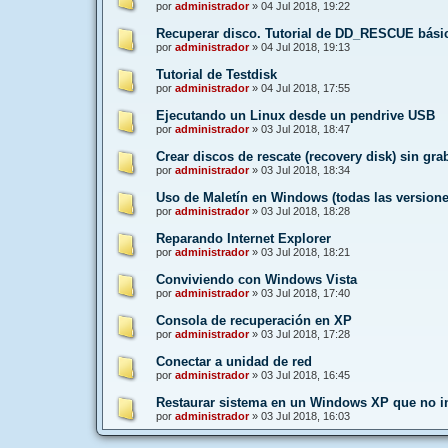
por
administrador
»
04 Jul 2018, 19:22
Recuperar disco. Tutorial de DD_RESCUE bási
por
administrador
»
04 Jul 2018, 19:13
Tutorial de Testdisk
por
administrador
»
04 Jul 2018, 17:55
Ejecutando un Linux desde un pendrive USB
por
administrador
»
03 Jul 2018, 18:47
Crear discos de rescate (recovery disk) sin gr
por
administrador
»
03 Jul 2018, 18:34
Uso de Maletín en Windows (todas las versione
por
administrador
»
03 Jul 2018, 18:28
Reparando Internet Explorer
por
administrador
»
03 Jul 2018, 18:21
Conviviendo con Windows Vista
por
administrador
»
03 Jul 2018, 17:40
Consola de recuperación en XP
por
administrador
»
03 Jul 2018, 17:28
Conectar a unidad de red
por
administrador
»
03 Jul 2018, 16:45
Restaurar sistema en un Windows XP que no in
por
administrador
»
03 Jul 2018, 16:03