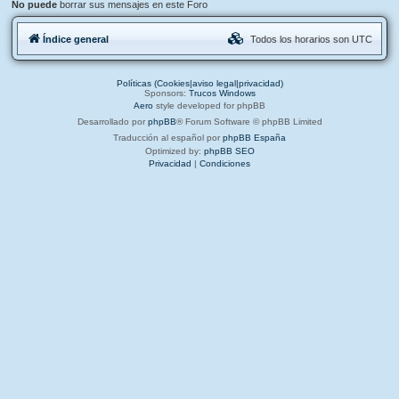
No puede
borrar sus mensajes en este Foro
Índice general
Todos los horarios son
UTC
Políticas (Cookies|aviso legal|privacidad)
Sponsors:
Trucos Windows
Aero
style developed for phpBB
Desarrollado por
phpBB
® Forum Software © phpBB Limited
Traducción al español por
phpBB España
Optimized by:
phpBB SEO
Privacidad
|
Condiciones