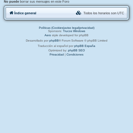
No puede
borrar sus mensajes en este Foro
Índice general
Todos los horarios son
UTC
Políticas (Cookies|aviso legal|privacidad)
Sponsors:
Trucos Windows
Aero
style developed for phpBB
Desarrollado por
phpBB
® Forum Software © phpBB Limited
Traducción al español por
phpBB España
Optimized by:
phpBB SEO
Privacidad
|
Condiciones