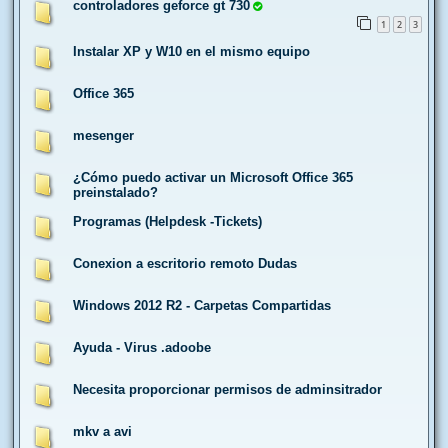
controladores geforce gt 730
1
2
3
Instalar XP y W10 en el mismo equipo
Office 365
mesenger
¿Cómo puedo activar un Microsoft Office 365
preinstalado?
Programas (Helpdesk -Tickets)
Conexion a escritorio remoto Dudas
Windows 2012 R2 - Carpetas Compartidas
Ayuda - Virus .adoobe
Necesita proporcionar permisos de adminsitrador
mkv a avi