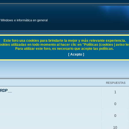
Windows e informática en general
Este foro usa cookies para brindarte la mejor y más relevante experiencia.
ies utilizadas en todo momento al hacer clic en "Políticas (cookies | aviso legal
Para utilizar este foro, es necesario que acepte las políticas.
en general
[ Acepto ]
RESPUESTAS
 RDP__
1
0
0
10