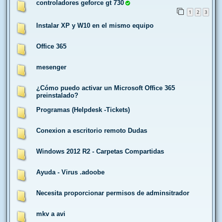
controladores geforce gt 730
1
2
3
Instalar XP y W10 en el mismo equipo
Office 365
mesenger
¿Cómo puedo activar un Microsoft Office 365
preinstalado?
Programas (Helpdesk -Tickets)
Conexion a escritorio remoto Dudas
Windows 2012 R2 - Carpetas Compartidas
Ayuda - Virus .adoobe
Necesita proporcionar permisos de adminsitrador
mkv a avi