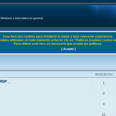
Windows e informática en general
Este foro usa cookies para brindarte la mejor y más relevante experiencia.
ies utilizadas en todo momento al hacer clic en "Políticas (cookies | aviso legal
Para utilizar este foro, es necesario que acepte las políticas.
en general
[ Acepto ]
RESPUESTAS
 RDP__
1
0
0
10