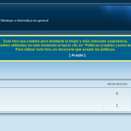
Windows e informática en general
Este foro usa cookies para brindarte la mejor y más relevante experiencia.
ies utilizadas en todo momento al hacer clic en "Políticas (cookies | aviso legal
Para utilizar este foro, es necesario que acepte las políticas.
.1 / NT 4
[ Acepto ]
RESPUESTAS
0
1