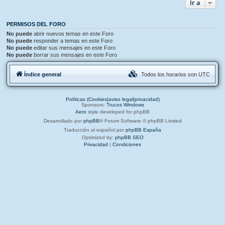
Ir a
PERMISOS DEL FORO
No puede
abrir nuevos temas en este Foro
No puede
responder a temas en este Foro
No puede
editar sus mensajes en este Foro
No puede
borrar sus mensajes en este Foro
Índice general
Todos los horarios son
UTC
Políticas (Cookies|aviso legal|privacidad)
Sponsors:
Trucos Windows
Aero
style developed for phpBB
Desarrollado por
phpBB
® Forum Software © phpBB Limited
Traducción al español por
phpBB España
Optimized by:
phpBB SEO
Privacidad
|
Condiciones