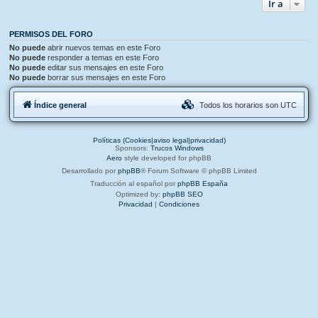
Ir a
PERMISOS DEL FORO
No puede
abrir nuevos temas en este Foro
No puede
responder a temas en este Foro
No puede
editar sus mensajes en este Foro
No puede
borrar sus mensajes en este Foro
Índice general
Todos los horarios son
UTC
Políticas (Cookies|aviso legal|privacidad)
Sponsors:
Trucos Windows
Aero
style developed for phpBB
Desarrollado por
phpBB
® Forum Software © phpBB Limited
Traducción al español por
phpBB España
Optimized by:
phpBB SEO
Privacidad
|
Condiciones