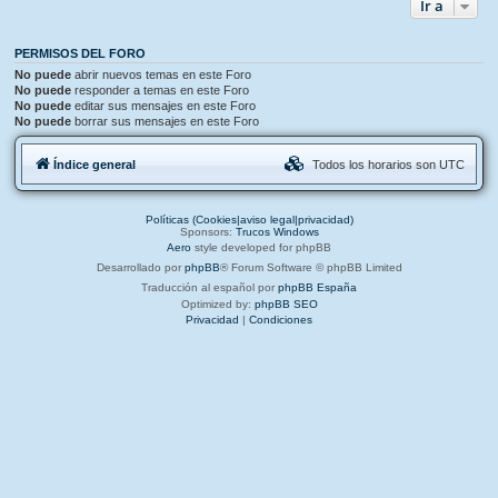
Ir a
PERMISOS DEL FORO
No puede
abrir nuevos temas en este Foro
No puede
responder a temas en este Foro
No puede
editar sus mensajes en este Foro
No puede
borrar sus mensajes en este Foro
Índice general
Todos los horarios son
UTC
Políticas (Cookies|aviso legal|privacidad)
Sponsors:
Trucos Windows
Aero
style developed for phpBB
Desarrollado por
phpBB
® Forum Software © phpBB Limited
Traducción al español por
phpBB España
Optimized by:
phpBB SEO
Privacidad
|
Condiciones