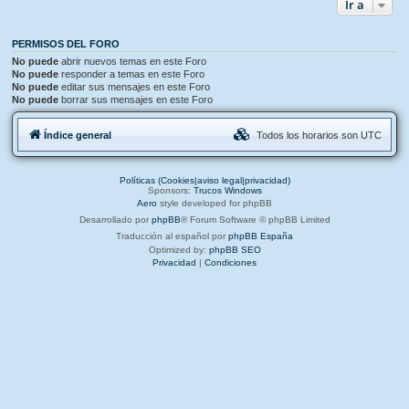
Ir a
PERMISOS DEL FORO
No puede
abrir nuevos temas en este Foro
No puede
responder a temas en este Foro
No puede
editar sus mensajes en este Foro
No puede
borrar sus mensajes en este Foro
Índice general
Todos los horarios son
UTC
Políticas (Cookies|aviso legal|privacidad)
Sponsors:
Trucos Windows
Aero
style developed for phpBB
Desarrollado por
phpBB
® Forum Software © phpBB Limited
Traducción al español por
phpBB España
Optimized by:
phpBB SEO
Privacidad
|
Condiciones