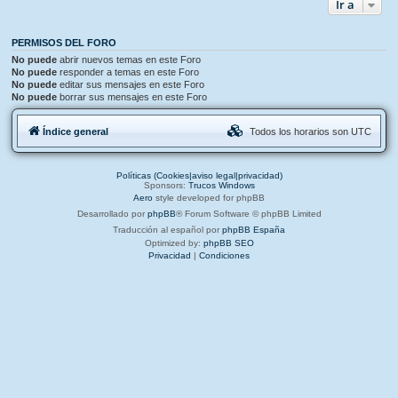
Ir a
PERMISOS DEL FORO
No puede
abrir nuevos temas en este Foro
No puede
responder a temas en este Foro
No puede
editar sus mensajes en este Foro
No puede
borrar sus mensajes en este Foro
Índice general
Todos los horarios son
UTC
Políticas (Cookies|aviso legal|privacidad)
Sponsors:
Trucos Windows
Aero
style developed for phpBB
Desarrollado por
phpBB
® Forum Software © phpBB Limited
Traducción al español por
phpBB España
Optimized by:
phpBB SEO
Privacidad
|
Condiciones