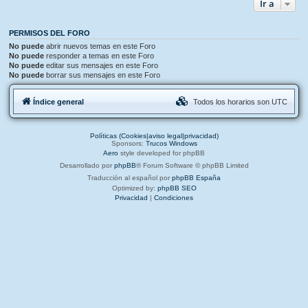
Ir a
PERMISOS DEL FORO
No puede
abrir nuevos temas en este Foro
No puede
responder a temas en este Foro
No puede
editar sus mensajes en este Foro
No puede
borrar sus mensajes en este Foro
Índice general
Todos los horarios son
UTC
Políticas (Cookies|aviso legal|privacidad)
Sponsors:
Trucos Windows
Aero
style developed for phpBB
Desarrollado por
phpBB
® Forum Software © phpBB Limited
Traducción al español por
phpBB España
Optimized by:
phpBB SEO
Privacidad
|
Condiciones