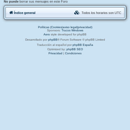
No puede
borrar sus mensajes en este Foro
Índice general
Todos los horarios son
UTC
Políticas (Cookies|aviso legal|privacidad)
Sponsors:
Trucos Windows
Aero
style developed for phpBB
Desarrollado por
phpBB
® Forum Software © phpBB Limited
Traducción al español por
phpBB España
Optimized by:
phpBB SEO
Privacidad
|
Condiciones