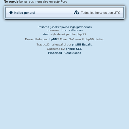
No puede
borrar sus mensajes en este Foro
Índice general
Todos los horarios son
UTC
Políticas (Cookies|aviso legal|privacidad)
Sponsors:
Trucos Windows
Aero
style developed for phpBB
Desarrollado por
phpBB
® Forum Software © phpBB Limited
Traducción al español por
phpBB España
Optimized by:
phpBB SEO
Privacidad
|
Condiciones