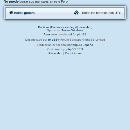
No puede
borrar sus mensajes en este Foro
Índice general
Todos los horarios son
UTC
Políticas (Cookies|aviso legal|privacidad)
Sponsors:
Trucos Windows
Aero
style developed for phpBB
Desarrollado por
phpBB
® Forum Software © phpBB Limited
Traducción al español por
phpBB España
Optimized by:
phpBB SEO
Privacidad
|
Condiciones