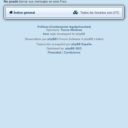
No puede
borrar sus mensajes en este Foro
Índice general
Todos los horarios son
UTC
Políticas (Cookies|aviso legal|privacidad)
Sponsors:
Trucos Windows
Aero
style developed for phpBB
Desarrollado por
phpBB
® Forum Software © phpBB Limited
Traducción al español por
phpBB España
Optimized by:
phpBB SEO
Privacidad
|
Condiciones