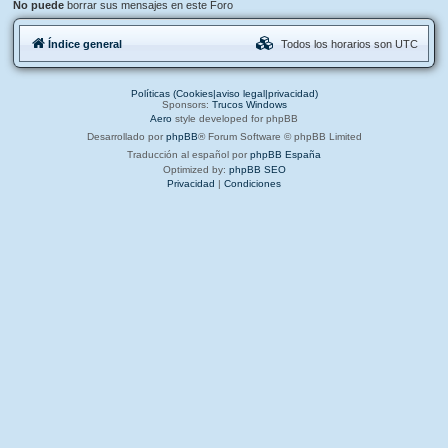
No puede
borrar sus mensajes en este Foro
Índice general
Todos los horarios son
UTC
Políticas (Cookies|aviso legal|privacidad)
Sponsors:
Trucos Windows
Aero
style developed for phpBB
Desarrollado por
phpBB
® Forum Software © phpBB Limited
Traducción al español por
phpBB España
Optimized by:
phpBB SEO
Privacidad
|
Condiciones