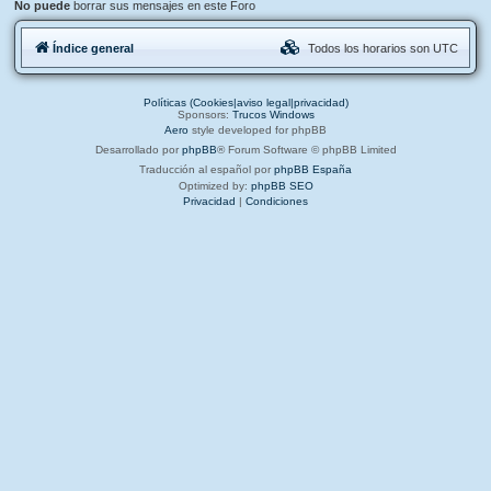
No puede
borrar sus mensajes en este Foro
Índice general
Todos los horarios son
UTC
Políticas (Cookies|aviso legal|privacidad)
Sponsors:
Trucos Windows
Aero
style developed for phpBB
Desarrollado por
phpBB
® Forum Software © phpBB Limited
Traducción al español por
phpBB España
Optimized by:
phpBB SEO
Privacidad
|
Condiciones