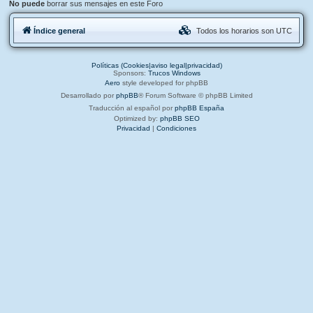
No puede
borrar sus mensajes en este Foro
Índice general
Todos los horarios son
UTC
Políticas (Cookies|aviso legal|privacidad)
Sponsors:
Trucos Windows
Aero
style developed for phpBB
Desarrollado por
phpBB
® Forum Software © phpBB Limited
Traducción al español por
phpBB España
Optimized by:
phpBB SEO
Privacidad
|
Condiciones