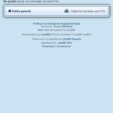
No puede
borrar sus mensajes en este Foro
Índice general
Todos los horarios son
UTC
Políticas (Cookies|aviso legal|privacidad)
Sponsors:
Trucos Windows
Aero
style developed for phpBB
Desarrollado por
phpBB
® Forum Software © phpBB Limited
Traducción al español por
phpBB España
Optimized by:
phpBB SEO
Privacidad
|
Condiciones