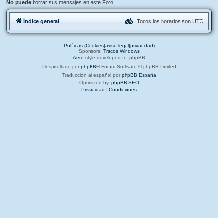
No puede
borrar sus mensajes en este Foro
Índice general
Todos los horarios son
UTC
Políticas (Cookies|aviso legal|privacidad)
Sponsors:
Trucos Windows
Aero
style developed for phpBB
Desarrollado por
phpBB
® Forum Software © phpBB Limited
Traducción al español por
phpBB España
Optimized by:
phpBB SEO
Privacidad
|
Condiciones