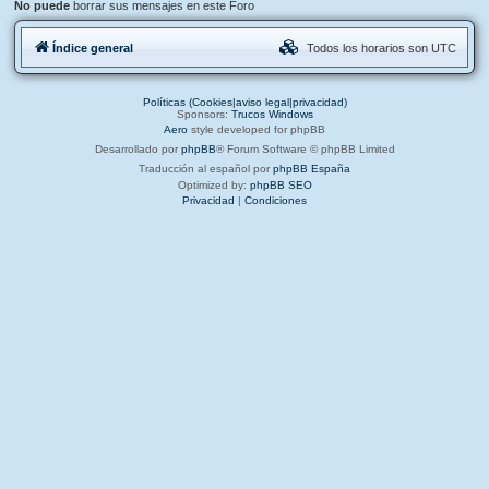
No puede
borrar sus mensajes en este Foro
Índice general
Todos los horarios son
UTC
Políticas (Cookies|aviso legal|privacidad)
Sponsors:
Trucos Windows
Aero
style developed for phpBB
Desarrollado por
phpBB
® Forum Software © phpBB Limited
Traducción al español por
phpBB España
Optimized by:
phpBB SEO
Privacidad
|
Condiciones