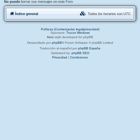
No puede
borrar sus mensajes en este Foro
Índice general
Todos los horarios son
UTC
Políticas (Cookies|aviso legal|privacidad)
Sponsors:
Trucos Windows
Aero
style developed for phpBB
Desarrollado por
phpBB
® Forum Software © phpBB Limited
Traducción al español por
phpBB España
Optimized by:
phpBB SEO
Privacidad
|
Condiciones