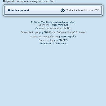
No puede
borrar sus mensajes en este Foro
Índice general
Todos los horarios son
UTC
Políticas (Cookies|aviso legal|privacidad)
Sponsors:
Trucos Windows
Aero
style developed for phpBB
Desarrollado por
phpBB
® Forum Software © phpBB Limited
Traducción al español por
phpBB España
Optimized by:
phpBB SEO
Privacidad
|
Condiciones