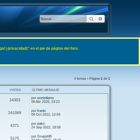
Buscar
Búsqueda avanzad
 | privacidad)" en el pie de página del foro.
4 temas • Página
1
de
1
VISTAS
ÚLTIMO MENSAJE
por
wontollamx
14303
06 Abr 2026, 19:23
por
franlo
241069
08 Oct 2022, 12:04
por
pako
4371
24 Sep 2022, 18:08
por
GrupoHB
5175