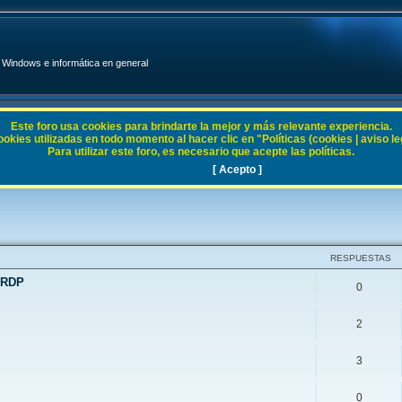
Windows e informática en general
Este foro usa cookies para brindarte la mejor y más relevante experiencia.
ies utilizadas en todo momento al hacer clic en "Políticas (cookies | aviso legal
Para utilizar este foro, es necesario que acepte las políticas.
Server 2008
[ Acepto ]
RESPUESTAS
 RDP
0
2
3
0