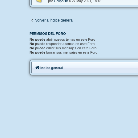
por
GrupoHB
»
27 May 2021, 18:46
Volver a Índice general
PERMISOS DEL FORO
No puede
abrir nuevos temas en este Foro
No puede
responder a temas en este Foro
No puede
editar sus mensajes en este Foro
No puede
borrar sus mensajes en este Foro
Índice general