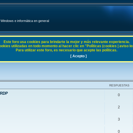
Windows e informática en general
Este foro usa cookies para brindarte la mejor y más relevante experiencia.
ies utilizadas en todo momento al hacer clic en "Políticas (cookies | aviso legal
Para utilizar este foro, es necesario que acepte las políticas.
Server 2008
[ Acepto ]
RESPUESTAS
 RDP
0
2
3
0