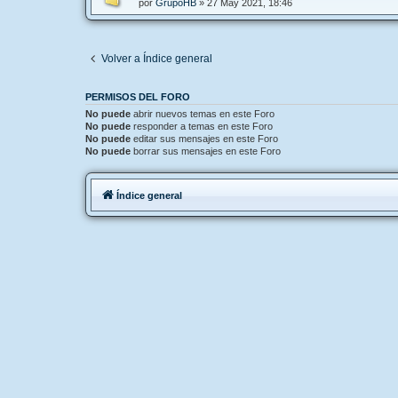
por
GrupoHB
»
27 May 2021, 18:46
Volver a Índice general
PERMISOS DEL FORO
No puede
abrir nuevos temas en este Foro
No puede
responder a temas en este Foro
No puede
editar sus mensajes en este Foro
No puede
borrar sus mensajes en este Foro
Índice general