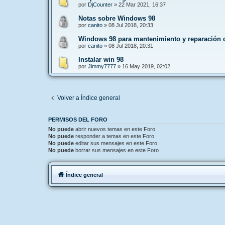
por
DjCounter
»
22 Mar 2021, 16:37
Notas sobre Windows 98
por
canito
»
08 Jul 2018, 20:33
Windows 98 para mantenimiento y reparación 
por
canito
»
08 Jul 2018, 20:31
Instalar win 98
por
Jimmy7777
»
16 May 2019, 02:02
Volver a Índice general
PERMISOS DEL FORO
No puede
abrir nuevos temas en este Foro
No puede
responder a temas en este Foro
No puede
editar sus mensajes en este Foro
No puede
borrar sus mensajes en este Foro
Índice general