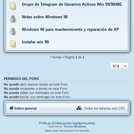
Grupo de Telegram de Usuarios Activos Win 95/98/ME
Notas sobre Windows 98
Windows 98 para mantenimiento y reparación de XP
Instalar win 98
7 temas • Página
1
de
1
Ir a
PERMISOS DEL FORO
No puede
abrir nuevos temas en este Foro
No puede
responder a temas en este Foro
No puede
editar sus mensajes en este Foro
No puede
borrar sus mensajes en este Foro
Índice general
Todos los horarios son
UTC
Políticas (Cookies|aviso legal|privacidad)
Sponsors:
Trucos Windows
Aero
style developed for phpBB