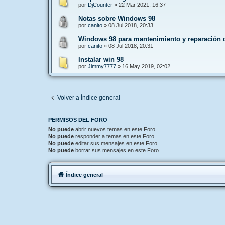
por
DjCounter
»
22 Mar 2021, 16:37
Notas sobre Windows 98
por
canito
»
08 Jul 2018, 20:33
Windows 98 para mantenimiento y reparación 
por
canito
»
08 Jul 2018, 20:31
Instalar win 98
por
Jimmy7777
»
16 May 2019, 02:02
Volver a Índice general
PERMISOS DEL FORO
No puede
abrir nuevos temas en este Foro
No puede
responder a temas en este Foro
No puede
editar sus mensajes en este Foro
No puede
borrar sus mensajes en este Foro
Índice general