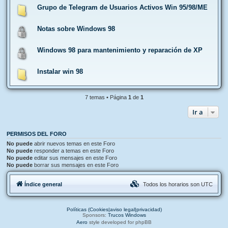
Grupo de Telegram de Usuarios Activos Win 95/98/ME
Notas sobre Windows 98
Windows 98 para mantenimiento y reparación de XP
Instalar win 98
7 temas • Página
1
de
1
Ir a
PERMISOS DEL FORO
No puede
abrir nuevos temas en este Foro
No puede
responder a temas en este Foro
No puede
editar sus mensajes en este Foro
No puede
borrar sus mensajes en este Foro
Índice general
Todos los horarios son
UTC
Políticas (Cookies|aviso legal|privacidad)
Sponsors:
Trucos Windows
Aero
style developed for phpBB