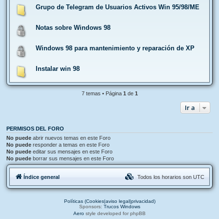
Grupo de Telegram de Usuarios Activos Win 95/98/ME
Notas sobre Windows 98
Windows 98 para mantenimiento y reparación de XP
Instalar win 98
7 temas • Página
1
de
1
Ir a
PERMISOS DEL FORO
No puede
abrir nuevos temas en este Foro
No puede
responder a temas en este Foro
No puede
editar sus mensajes en este Foro
No puede
borrar sus mensajes en este Foro
Índice general
Todos los horarios son
UTC
Políticas (Cookies|aviso legal|privacidad)
Sponsors:
Trucos Windows
Aero
style developed for phpBB