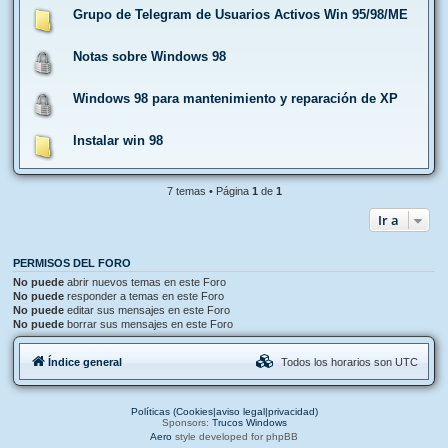
Grupo de Telegram de Usuarios Activos Win 95/98/ME
Notas sobre Windows 98
Windows 98 para mantenimiento y reparación de XP
Instalar win 98
7 temas • Página
1
de
1
Ir a
PERMISOS DEL FORO
No puede
abrir nuevos temas en este Foro
No puede
responder a temas en este Foro
No puede
editar sus mensajes en este Foro
No puede
borrar sus mensajes en este Foro
Índice general
Todos los horarios son
UTC
Políticas (Cookies|aviso legal|privacidad)
Sponsors:
Trucos Windows
Aero
style developed for phpBB