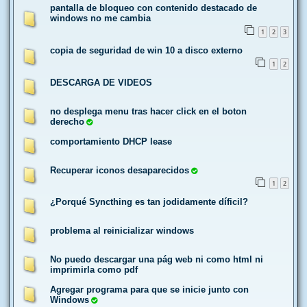
pantalla de bloqueo con contenido destacado de
windows no me cambia
1
2
3
copia de seguridad de win 10 a disco externo
1
2
DESCARGA DE VIDEOS
no desplega menu tras hacer click en el boton
derecho
comportamiento DHCP lease
Recuperar iconos desaparecidos
1
2
¿Porqué Syncthing es tan jodidamente díficil?
problema al reinicializar windows
No puedo descargar una pág web ni como html ni
imprimirla como pdf
Agregar programa para que se inicie junto con
Windows