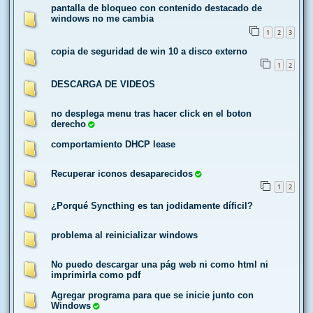
pantalla de bloqueo con contenido destacado de
windows no me cambia
1
2
3
copia de seguridad de win 10 a disco externo
1
2
DESCARGA DE VIDEOS
no desplega menu tras hacer click en el boton
derecho
comportamiento DHCP lease
Recuperar iconos desaparecidos
1
2
¿Porqué Syncthing es tan jodidamente díficil?
problema al reinicializar windows
No puedo descargar una pág web ni como html ni
imprimirla como pdf
Agregar programa para que se inicie junto con
Windows