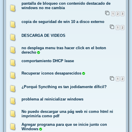
pantalla de bloqueo con contenido destacado de
windows no me cambia
1
2
3
copia de seguridad de win 10 a disco externo
1
2
DESCARGA DE VIDEOS
no desplega menu tras hacer click en el boton
derecho
comportamiento DHCP lease
Recuperar iconos desaparecidos
1
2
¿Porqué Syncthing es tan jodidamente díficil?
problema al reinicializar windows
No puedo descargar una pág web ni como html ni
imprimirla como pdf
Agregar programa para que se inicie junto con
Windows