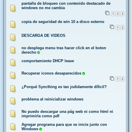
pantalla de bloqueo con contenido destacado de
windows no me cambia
1
2
3
copia de seguridad de win 10 a disco externo
1
2
DESCARGA DE VIDEOS
no desplega menu tras hacer click en el boton
derecho
comportamiento DHCP lease
Recuperar iconos desaparecidos
1
2
¿Porqué Syncthing es tan jodidamente díficil?
problema al reinicializar windows
No puedo descargar una pág web ni como html ni
imprimirla como pdf
Agregar programa para que se inicie junto con
Windows