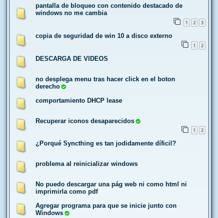
pantalla de bloqueo con contenido destacado de
windows no me cambia
1
2
3
copia de seguridad de win 10 a disco externo
1
2
DESCARGA DE VIDEOS
no desplega menu tras hacer click en el boton
derecho
comportamiento DHCP lease
Recuperar iconos desaparecidos
1
2
¿Porqué Syncthing es tan jodidamente díficil?
problema al reinicializar windows
No puedo descargar una pág web ni como html ni
imprimirla como pdf
Agregar programa para que se inicie junto con
Windows