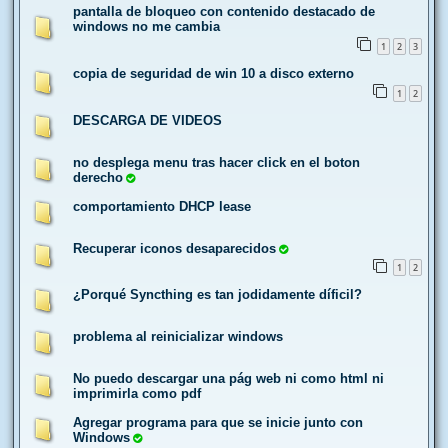
pantalla de bloqueo con contenido destacado de
windows no me cambia
1
2
3
copia de seguridad de win 10 a disco externo
1
2
DESCARGA DE VIDEOS
no desplega menu tras hacer click en el boton
derecho
comportamiento DHCP lease
Recuperar iconos desaparecidos
1
2
¿Porqué Syncthing es tan jodidamente díficil?
problema al reinicializar windows
No puedo descargar una pág web ni como html ni
imprimirla como pdf
Agregar programa para que se inicie junto con
Windows