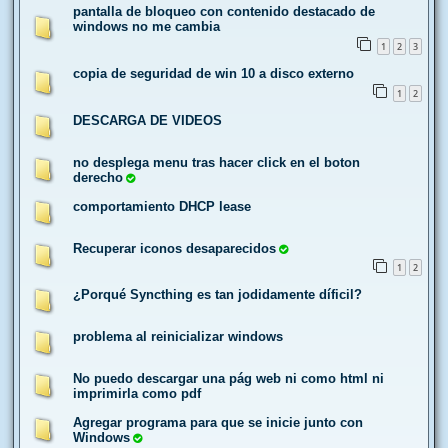
pantalla de bloqueo con contenido destacado de
windows no me cambia
1
2
3
copia de seguridad de win 10 a disco externo
1
2
DESCARGA DE VIDEOS
no desplega menu tras hacer click en el boton
derecho
comportamiento DHCP lease
Recuperar iconos desaparecidos
1
2
¿Porqué Syncthing es tan jodidamente díficil?
problema al reinicializar windows
No puedo descargar una pág web ni como html ni
imprimirla como pdf
Agregar programa para que se inicie junto con
Windows