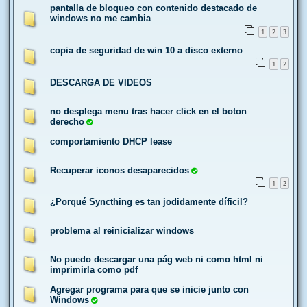
pantalla de bloqueo con contenido destacado de
windows no me cambia
1
2
3
copia de seguridad de win 10 a disco externo
1
2
DESCARGA DE VIDEOS
no desplega menu tras hacer click en el boton
derecho
comportamiento DHCP lease
Recuperar iconos desaparecidos
1
2
¿Porqué Syncthing es tan jodidamente díficil?
problema al reinicializar windows
No puedo descargar una pág web ni como html ni
imprimirla como pdf
Agregar programa para que se inicie junto con
Windows