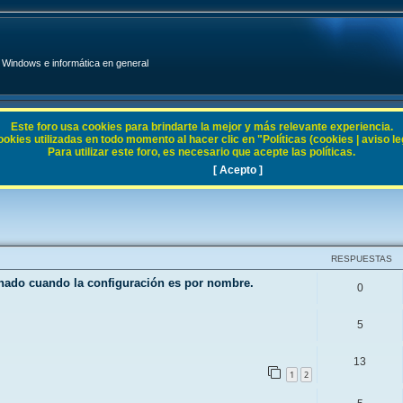
Windows e informática en general
Este foro usa cookies para brindarte la mejor y más relevante experiencia.
ies utilizadas en todo momento al hacer clic en "Políticas (cookies | aviso legal
Para utilizar este foro, es necesario que acepte las políticas.
 10
[ Acepto ]
RESPUESTAS
enado cuando la configuración es por nombre.
0
5
13
1
2