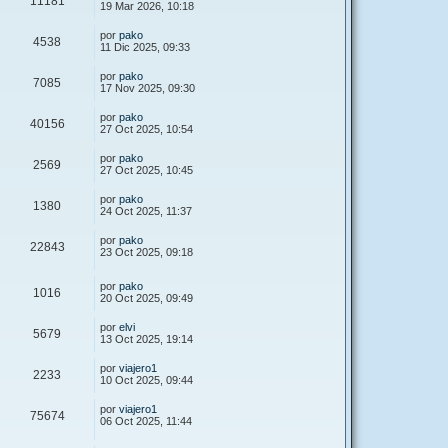
11181
19 Mar 2026, 10:18
por
pako
4538
11 Dic 2025, 09:33
por
pako
7085
17 Nov 2025, 09:30
por
pako
40156
27 Oct 2025, 10:54
por
pako
2569
27 Oct 2025, 10:45
por
pako
1380
24 Oct 2025, 11:37
por
pako
22843
23 Oct 2025, 09:18
por
pako
1016
20 Oct 2025, 09:49
por
elvi
5679
13 Oct 2025, 19:14
por
viajero1
2233
10 Oct 2025, 09:44
por
viajero1
75674
06 Oct 2025, 11:44