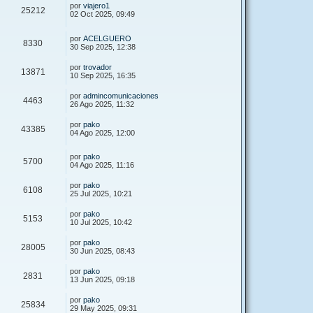
por
viajero1
25212
02 Oct 2025, 09:49
por
ACELGUERO
8330
30 Sep 2025, 12:38
por
trovador
13871
10 Sep 2025, 16:35
por
admincomunicaciones
4463
26 Ago 2025, 11:32
por
pako
43385
04 Ago 2025, 12:00
por
pako
5700
04 Ago 2025, 11:16
por
pako
6108
25 Jul 2025, 10:21
por
pako
5153
10 Jul 2025, 10:42
por
pako
28005
30 Jun 2025, 08:43
por
pako
2831
13 Jun 2025, 09:18
por
pako
25834
29 May 2025, 09:31