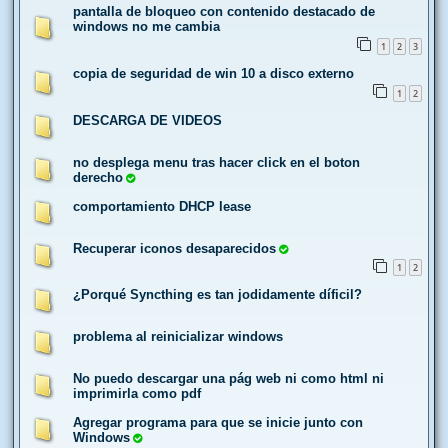
pantalla de bloqueo con contenido destacado de
windows no me cambia
1
2
3
copia de seguridad de win 10 a disco externo
1
2
DESCARGA DE VIDEOS
no desplega menu tras hacer click en el boton
derecho
comportamiento DHCP lease
Recuperar iconos desaparecidos
1
2
¿Porqué Syncthing es tan jodidamente díficil?
problema al reinicializar windows
No puedo descargar una pág web ni como html ni
imprimirla como pdf
Agregar programa para que se inicie junto con
Windows