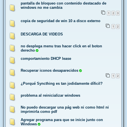
pantalla de bloqueo con contenido destacado de
windows no me cambia
1
2
3
copia de seguridad de win 10 a disco externo
1
2
DESCARGA DE VIDEOS
no desplega menu tras hacer click en el boton
derecho
comportamiento DHCP lease
Recuperar iconos desaparecidos
1
2
¿Porqué Syncthing es tan jodidamente díficil?
problema al reinicializar windows
No puedo descargar una pág web ni como html ni
imprimirla como pdf
Agregar programa para que se inicie junto con
Windows