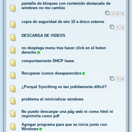
pantalla de bloqueo con contenido destacado de
windows no me cambia
1
2
3
copia de seguridad de win 10 a disco externo
1
2
DESCARGA DE VIDEOS
no desplega menu tras hacer click en el boton
derecho
comportamiento DHCP lease
Recuperar iconos desaparecidos
1
2
¿Porqué Syncthing es tan jodidamente díficil?
problema al reinicializar windows
No puedo descargar una pág web ni como html ni
imprimirla como pdf
Agregar programa para que se inicie junto con
Windows